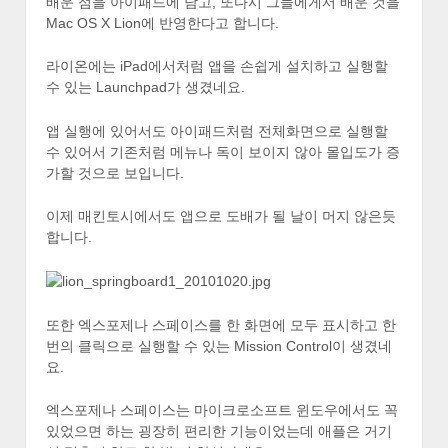
배운 점을 아이패드에 담고, 또다시 그들에게서 배운 것을
Mac OS X Lion에 반영한다고 합니다.
라이온에는 iPad에서처럼 앱을 손쉽게 설치하고 실행할
수 있는 Launchpad가 생겼네요.
앱 실행에 있어서도 아이패드처럼 전체화면으로 실행할
수 있어서 기존처럼 메뉴나 독이 보이지 않아 몰입도가 증
가할 것으로 보입니다.
이제 매킨토시에서도 앱으로 도배가 될 날이 머지 않은듯
합니다.
또한 엑스포제나 스페이스를 한 화면에 모두 표시하고 한
번의 클릭으로 실행할 수 있는 Mission Control이 생겼네
요.
엑스포제나 스페이스는 마이크로소프트 윈도우에서도 꼭
있었으면 하는 굉장히 편리한 기능이었는데 애플은 거기