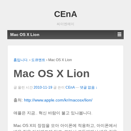
CEnA
씨이엔에이
Mac OS X Lion
홈입니다.
›
도큐멘트
›
Mac OS X Lion
Mac OS X Lion
글 올린 시간
2010-11-19
글 쓴이
CEnA
—
댓글 없음 ↓
출처:
http://www.apple.com/kr/macosx/lion/
애플은 지금.. 혁신 바람이 불고 있나봅니다.
Mac OS X의 장점을 모아 아이폰에 적용하고, 아이폰에서