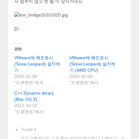
서 멈추지 않고 한 발 더 앞서가네요.
]]>
관련
VMware에 해킨토시
VMware에 해킨토시
(Snow Leopard) 설치하
(Snow Leopard) 설치하
기
기 (AMD CPU)
2010-11-30
2010-12-04
"도큐멘트"에서
"도큐멘트"에서
C++ Dynamic library
(Mac OS X)
2012-10-10
"도큐멘트"에서
‹
Xcode 4
구글 크롬에서도 구글 툴바 북마크(즐겨찾기) 사용하기
›