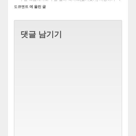
도큐멘트
에 올린 글
댓글 남기기