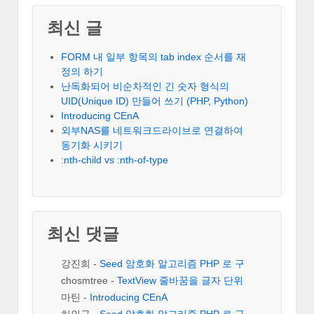
최신 글
FORM 내 일부 항목의 tab index 순서를 재
정의 하기
난독화되어 비순차적인 긴 숫자 형식의
UID(Unique ID) 만들어 쓰기 (PHP, Python)
Introducing CEnA
외부NAS를 네트워크드라이브로 연결하여
동기화 시키기
:nth-child vs :nth-of-type
최신 댓글
강진희
-
Seed 암호화 알고리즘 PHP 로 구
현
chosmtree
-
TextView 줄바꿈을 글자 단위
로 하기
마틴
-
Introducing CEnA