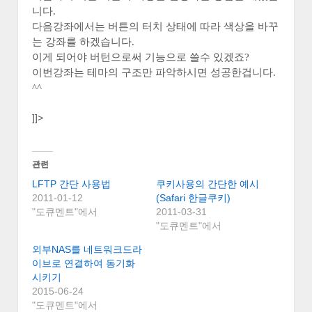
니다.
다음강좌에서는 버튼의 터치 상태에 따라 색상을 바꾸
는 강좌를 하겠습니다.
이게 되어야 버턴으로써 기능으로 쓸수 있겠죠?
이번강좌는 테마의 구조만 파악하시면 성공한겁니다.
^^
]]>
관련
LFTP 간단 사용법
쿠키사용의 간단한 예시
2011-01-12
(Safari 한글쿠키)
"도큐멘트"에서
2011-03-31
"도큐멘트"에서
외부NAS를 네트워크드라
이브로 연결하여 동기화
시키기
2015-06-24
"도큐멘트"에서